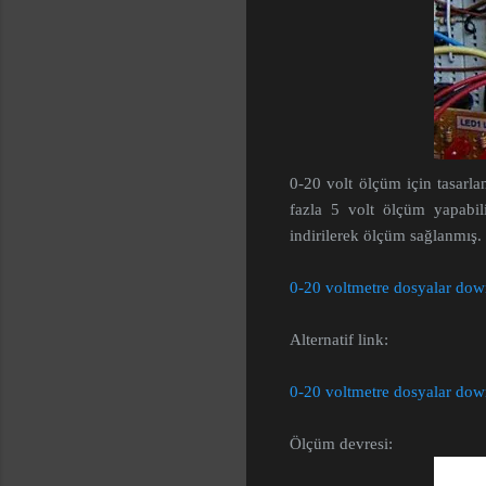
0-20 volt ölçüm için tasarlan
fazla 5 volt ölçüm yapabil
indirilerek ölçüm sağlanmış
0-20 voltmetre dosyalar do
Alternatif link:
0-20 voltmetre dosyalar do
Ölçüm devresi: