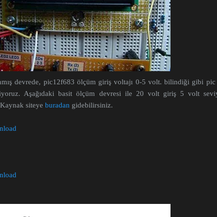
mış devrede, pic12f683 ölçüm giriş voltajı 0-5 volt. bilindiği gibi pic 
iyoruz. Aşağıdaki basit ölçüm devresi ile 20 volt giriş 5 volt sevi
. Kaynak siteye
buradan
gidebilirsiniz.
wnload
wnload