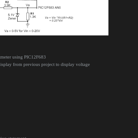
oltmeter using PIC12F683
isplay from previous project to display voltage