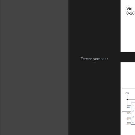
Devre şeması :