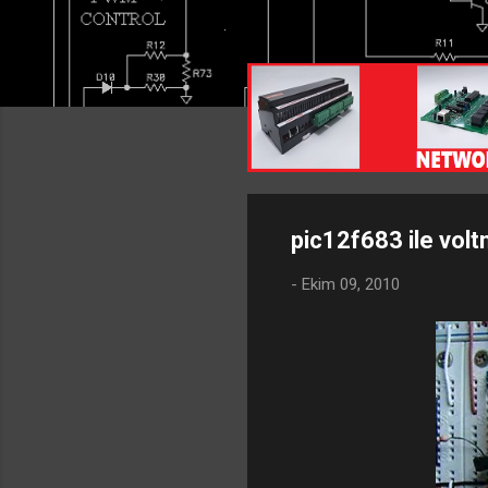
pic12f683 ile volt
-
Ekim 09, 2010