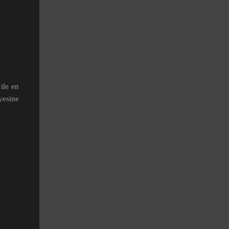
ile en
yesine