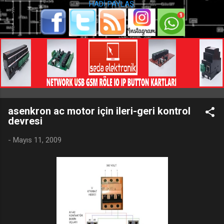
HADİ PAYLAŞ:
asenkron ac motor için ileri-geri kontrol
devresi
-
Mayıs 11, 2009