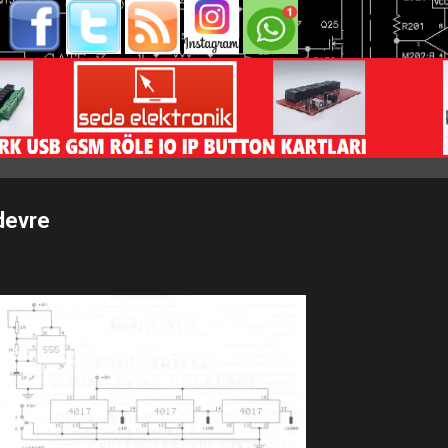
devre