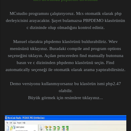
MCstudio programını çalıştırıyoruz. Mcs otomatik olarak pbp
derleyicisini arayacaktır. Şayet bulamazsa PBPDEMO klasörünün
c dizininde olup olmadığını kontrol ediniz.
Manuel olarakta pbpdemo klasörünü buldurabiliriz. Wiev
menüsünü tıklayınız. Buradaki compile and program options
seçeneğini tıklayın. Açılan pencereden find manually butonuna
basın ve c dizininden pbpdemo klasörünü seçin. Find
automatically seçeneği ile otomatik olarak arama yaptırabilirsiniz.
Demo versiyonu kullanmıyorsanız bu klasörün ismi pbp2.47
olabilir.
Büyük görmek için resimlere tıklayınız...