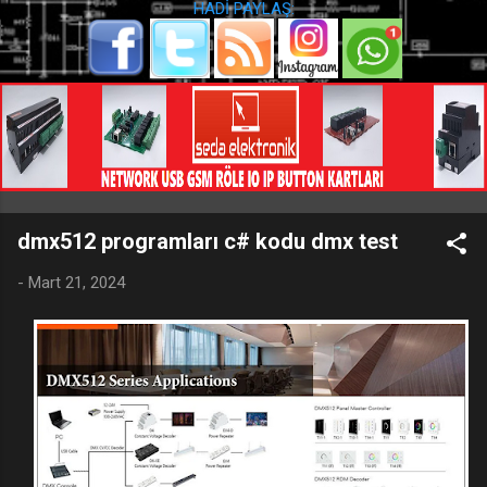
HADİ PAYLAŞ:
dmx512 programları c# kodu dmx test
-
Mart 21, 2024