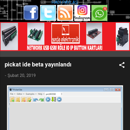
HADİ PAYLAŞ:
pickat ide beta yayınlandı
-
Şubat 20, 2019