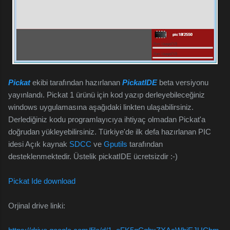
Pickat
ekibi tarafından hazırlanan
PickatIDE
beta versiyonu
yayınlandı. Pickat 1 ürünü için kod yazıp derleyebileceğiniz
windows uygulamasına aşağıdaki linkten ulaşabilirsiniz.
Derlediğiniz kodu programlayıcıya ihtiyaç olmadan Pickat'a
doğrudan yükleyebilirsiniz. Türkiye'de ilk defa hazırlanan PIC
idesi Açık kaynak
SDCC
ve
Gputils
tarafından
desteklenmektedir. Üstelik pickatIDE ücretsizdir :-)
Pickat Ide download
Orjinal drive linki: