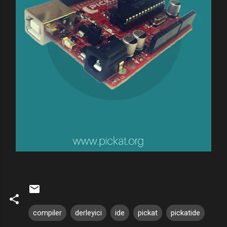
compiler
derleyici
ide
pickat
pickatide