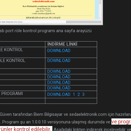
sb port röle kontrol programı ana sayfa arayüzü
İNDİRME LİNKİ
LE KONTROL
DOWNLOAD
ÖLE KONTROL
DOWNLOAD
DOWNLOAD
DOWNLOAD
DOWNLOAD
DOWNLOAD
E PROGRAMI
DOWNLOAD 1
2
3
 Güven tarafından Biem Bilgisayar ve sedaelektronik.com için hazırla
ve prog
. Program şu an 1.0.0.10 versiyonuna ulaşmış durumda ve
nler kontrol edilebilir.
Aşağıdaki linkten indirerek inceleyebilir v