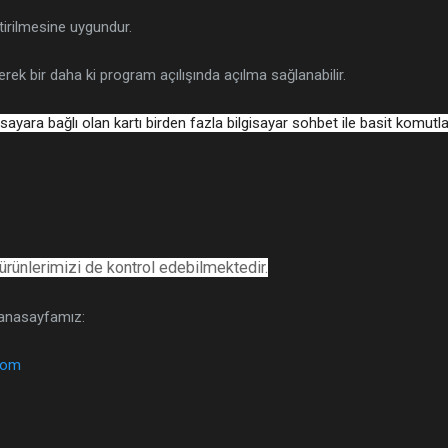
tirilmesine uygundur.
erek bir daha ki program açılışında açılma sağlanabilir.
isayara bağlı olan kartı birden fazla bilgisayar sohbet ile basit komutla
ürünlerimizi de kontrol edebilmektedir.
m anasayfamız:
.com