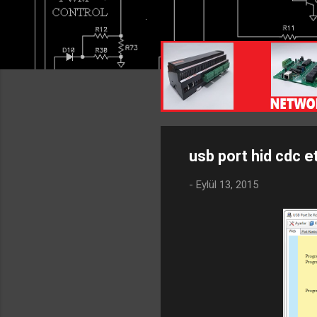
usb port hid cdc e
-
Eylül 13, 2015