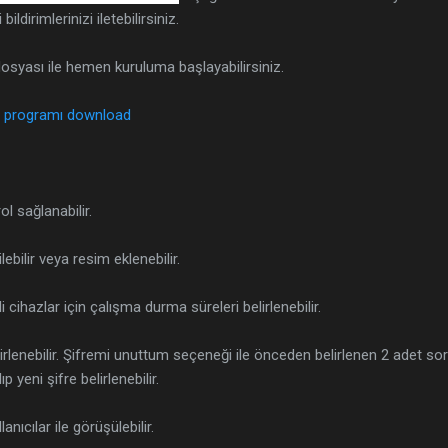
ldirimlerinizi iletebilirsiniz.
osyası ile hemen kuruluma başlayabilirsiniz.
ol programı download
l sağlanabilir.
ebilir veya resim eklenebilir.
i cihazlar için çalışma durma süreleri belirlenebilir.
lirlenebilir. Şifremi unuttum seçeneği ile önceden belirlenen 2 adet so
 yeni şifre belirlenebilir.
lanıcılar ile görüşülebilir.