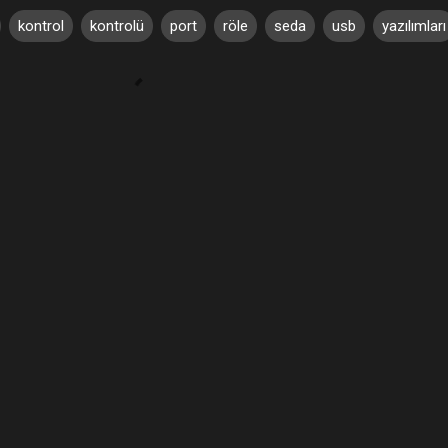
kontrol
kontrolü
port
röle
seda
usb
yazılımları