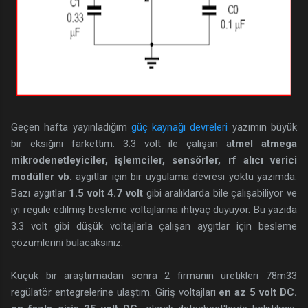
Geçen hafta yayınladığım
güç kaynağı devreleri
yazımın büyük
bir eksiğini farkettim. 3.3 volt ile çalışan a
tmel atmega
mikrodenetleyiciler, işlemciler, sensörler, rf alıcı verici
modüller vb.
aygıtlar için bir uygulama devresi yoktu yazımda.
Bazı aygıtlar
1.5 volt 4.7 volt
gibi aralıklarda bile çalışabiliyor ve
iyi regüle edilmiş besleme voltajlarına ihtiyaç duyuyor. Bu yazıda
3.3 volt gibi düşük voltajlarla çalışan aygıtlar için besleme
çözümlerini bulacaksınız.
Küçük bir araştırmadan sonra 2 firmanın üretikleri 78m33
regülatör entegrelerine ulaştım. Giriş voltajları
en az 5 volt DC.