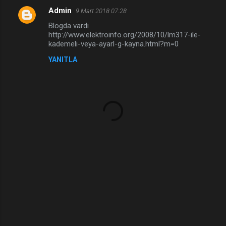
Admin
9 Mart 2018 07:28
Blogda vardı
http://www.elektroinfo.org/2008/10/lm317-ile-
kademeli-veya-ayarl-g-kayna.html?m=0
YANITLA