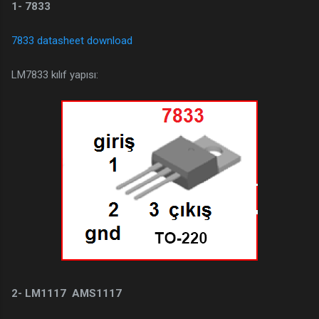
1- 7833
7833 datasheet download
LM7833 kılıf yapısı:
2- LM1117 AMS1117