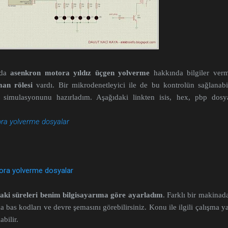
mda
asenkron motora yıldız üçgen yolverme
hakkında bilgiler verm
an rölesi
vardı. Bir mikrodenetleyici ile de bu
kontrolün sağlanabi
r simulasyonunu hazırladım. Aşağıdaki linkten isis, hex, pbp dosya
ora yolverme dosyalar
ora yolverme dosyalar
aki süreleri benim bilgisayarıma göre ayarladım
. Farklı bir makinad
ıda bas kodları ve devre şemasını görebilirsiniz. Konu ile ilgili çalışma
abilir.