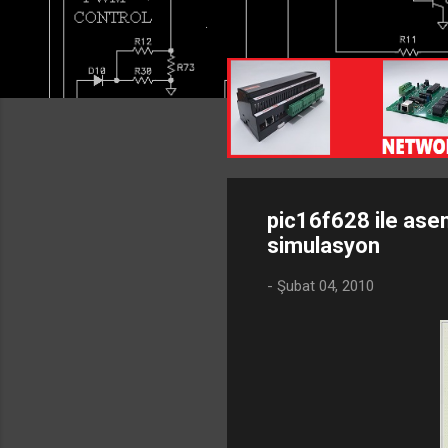
pic16f628 ile ase
simulasyon
-
Şubat 04, 2010