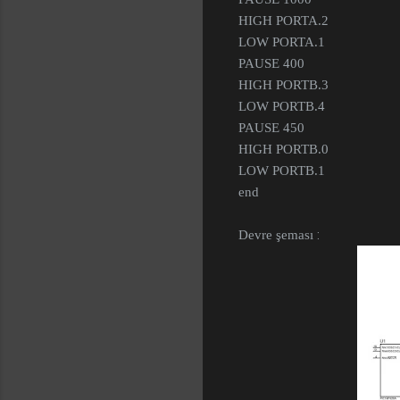
HIGH PORTA.2
LOW PORTA.1
PAUSE 400
HIGH PORTB.3
LOW PORTB.4
PAUSE 450
HIGH PORTB.0
LOW PORTB.1
end
:
Devre şeması