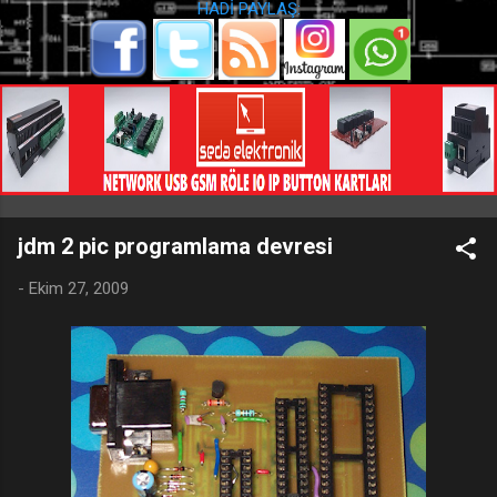
HADİ PAYLAŞ:
jdm 2 pic programlama devresi
-
Ekim 27, 2009