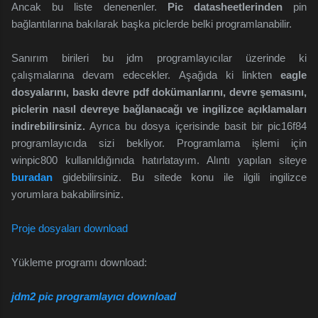
Ancak bu liste denenenler.
Pic datasheetlerinden
pin
bağlantılarına bakılarak başka piclerde belki programlanabilir.
Sanırım birileri bu jdm programlayıcılar üzerinde ki
çalışmalarına devam edecekler. Aşağıda ki linkten
eagle
dosyalarını, baskı devre pdf dokümanlarını, devre
şemasını,
piclerin nasıl devreye bağlanacağı ve ingilizce açıklamaları
indirebilirsiniz.
Ayrıca bu dosya içerisinde basit bir pic16f84
programlayıcıda sizi
bekliyor. Programlama işlemi için
winpic800 kullanıldığınıda hatırlatayım. Alıntı yapılan siteye
buradan
gidebilirsiniz. Bu sitede konu ile ilgili ingilizce
yorumlara bakabilirsiniz.
Proje dosyaları download
Yükleme programı download:
jdm2 pic programlayıcı download