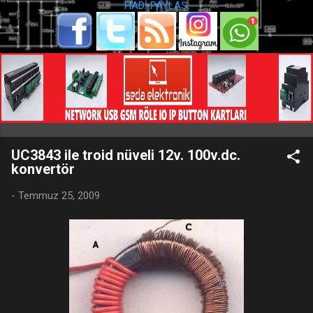
HADİ PAYLAŞ:
UC3843 ile troid nüveli 12v. 100v.dc.
konvertör
-
Temmuz 25, 2009