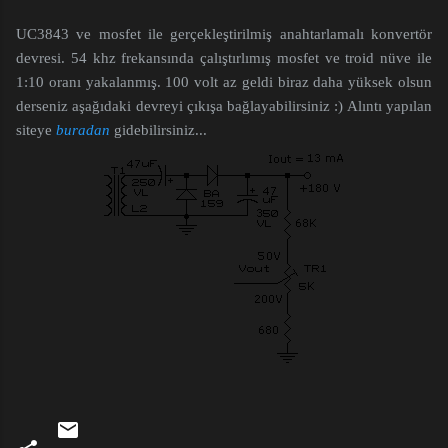
UC3843 ve mosfet ile gerçekleştirilmiş anahtarlamalı konvertör
devresi. 54 khz frekansında çalıştırlımış mosfet ve troid nüve ile
1:10 oranı yakalanmış. 100 volt az geldi biraz daha yüksek olsun
derseniz aşağıdaki devreyi çıkışa bağlayabilirsiniz :) Alıntı yapılan
siteye
buradan
gidebilirsiniz...