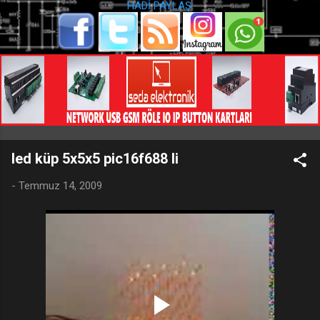
HADİ PAYLAŞ:
led küp 5x5x5 pic16f688 li
-
Temmuz 14, 2009