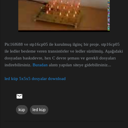
Pic16f688 ve stp16cp05 ile kurulmuş ilginç bir proje. stp16cp05
ile ledler besleme veren transistörler ve ledler sürülmüş. Aşağıdaki
dosyadan baskıdevre,
hex C devre şeması ve gerekli dosyaları
indirebilirsiniz.
Buradan
alıntı yapılan siteye gidebilirsiniz...
led küp 5x5x5 dosyalar download
küp
led küp