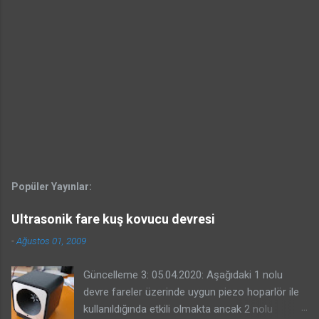
Popüler Yayınlar:
Ultrasonik fare kuş kovucu devresi
-
Ağustos 01, 2009
Güncelleme 3: 05.04.2020: Aşağıdaki 1 nolu
devre fareler üzerinde uygun piezo hoparlör ile
kullanıldığında etkili olmakta ancak 2 nolu