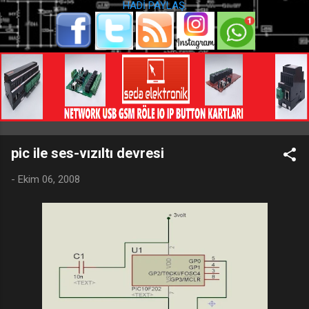
HADİ PAYLAŞ:
pic ile ses-vızıltı devresi
-
Ekim 06, 2008