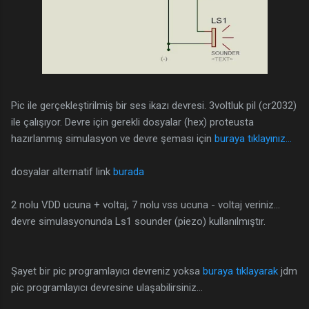
Pic ile gerçekleştirilmiş bir ses ikazı devresi. 3voltluk pil (cr2032)
ile çalışıyor. Devre için gerekli dosyalar (hex) proteusta
hazırlanmış simulasyon ve devre şeması için
buraya tıklayınız...
dosyalar alternatif link
burada
2 nolu VDD ucuna + voltaj, 7 nolu vss ucuna - voltaj veriniz...
devre simulasyonunda Ls1 sounder (piezo) kullanılmıştır.
Şayet bir pic programlayıcı devreniz yoksa
buraya tıklayarak
jdm
pic programlayıcı devresine ulaşabilirsiniz...