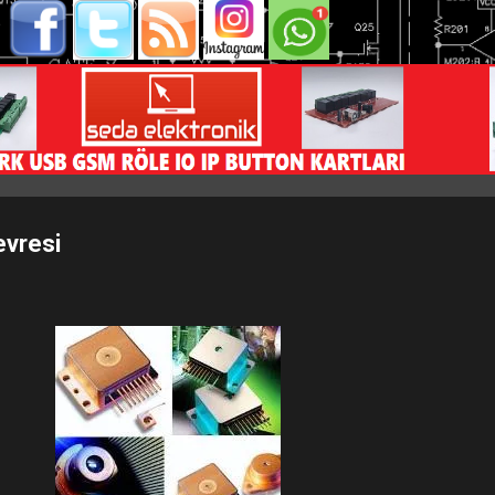
evresi