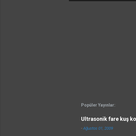
Popüler Yayınlar:
Ultrasonik fare kuş k
-
Ağustos 01, 2009