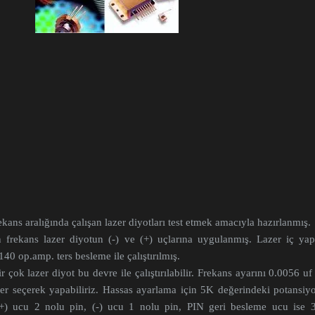
ans aralığında çalışan lazer diyotları test etmek amacıyla hazırlanmış.
n frekans lazer diyotun (-) ve (+) uçlarına uygulanmış. Lazer iç yap
40 op.amp. ters besleme ile çalıştırılmış.
r çok lazer diyot bu devre ile çalıştırılabilir. Frekans ayarını 0.0056 uf
ğer seçerek yapabiliriz. Hassas ayarlama için 5K değerindeki potansiy
 (+) ucu 2 nolu pin, (-) ucu 1 nolu pin, PIN geri besleme ucu ise 