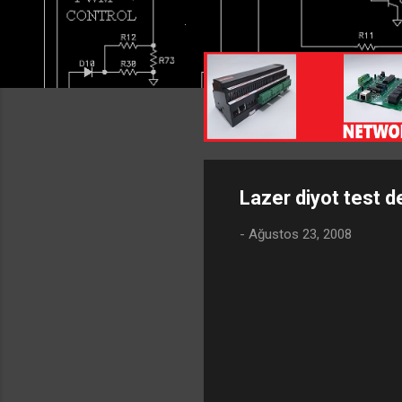
Lazer diyot test d
-
Ağustos 23, 2008