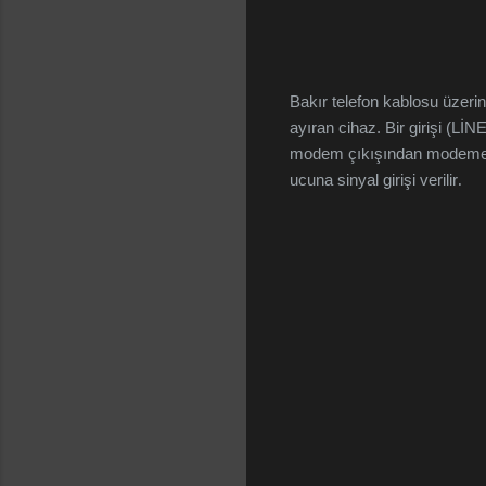
Bakır telefon kablosu üzerind
ayıran cihaz. Bir girişi (L
modem çıkışından modeme ulaşt
ucuna sinyal girişi verilir
.