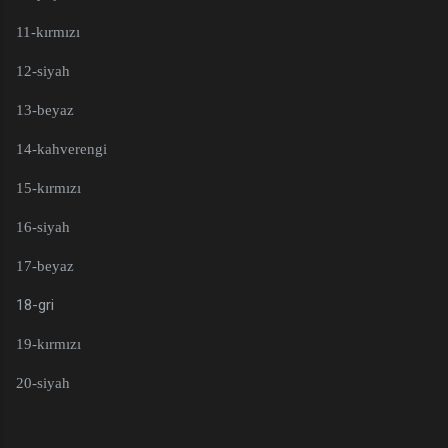
11-kırmızı
12-siyah
13-beyaz
14-kahverengi
15-kırmızı
16-siyah
17-beyaz
18-gri
19-kırmızı
20-siyah