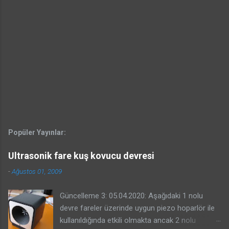
Popüler Yayınlar:
Ultrasonik fare kuş kovucu devresi
-
Ağustos 01, 2009
Güncelleme 3: 05.04.2020: Aşağıdaki 1 nolu
devre fareler üzerinde uygun piezo hoparlör ile
kullanıldığında etkili olmakta ancak 2 nolu