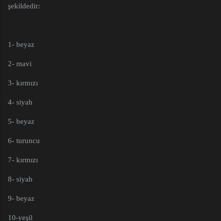
şekildedir:
1- beyaz
2- mavi
3- kırmızı
4- siyah
5- beyaz
6- turuncu
7- kırmızı
8- siyah
9- beyaz
10-yeşil