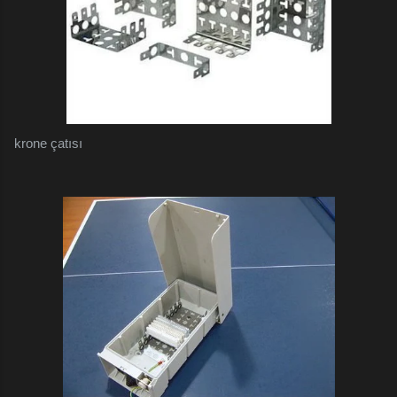
krone çatısı