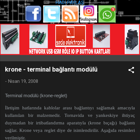
HADİ PAYLAŞ:
krone - terminal bağlantı modülü
-
Nisan 19, 2008
Terminal modülü (krone-reglet)
İletişim hatlarında kablolar arası bağlantıyı sağlamak amacıyla
kullanılan bir malzemedir. Tornavida ve yankeskiye ihtiyaç
duymadan bir irtibatlandırma aparatıyla (krone bıçağı) bağlantı
sağlar. Krone veya reglet diye de isimlendirilir. Aşağıda resimleri
verilmiştir.