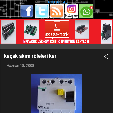
HADİ PAYLAŞ:
kaçak akım röleleri kar
-
Haziran 18, 2008