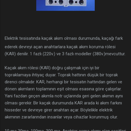
Elektrik tesisatında kaçak akım olması durumunda, kaçağı fark
ederek devreyi açan anahtarlara kaçak akım koruma rölesi
(KAR) denilir. 1 fazlı (220v.) ve 3 fazlı modeller (380v.)mevcuttur.
Kaçak akım rölesi (KAR) doğru çalışmak için iyi bir
topraklamaya ihtiyaç duyar. Toprak hattının düşük bir toprak
direnci olmalıdır. KAR, herhangi bir tesisatın hattından gelen ve
dönen akımların toplamının eşit olması esasına göre çalışırlar.
Yani fazdan geçen akımla notr uçlarında geri gelen akımın aynı
olması gerekir. Bir kaçak durumunda KAR arada ki akım farkını
hisseder ve devreye girer anahtarı açar. Böylelikle elektrik
akımının zararlarından insanlar veya cihazlar korunmuş olur.