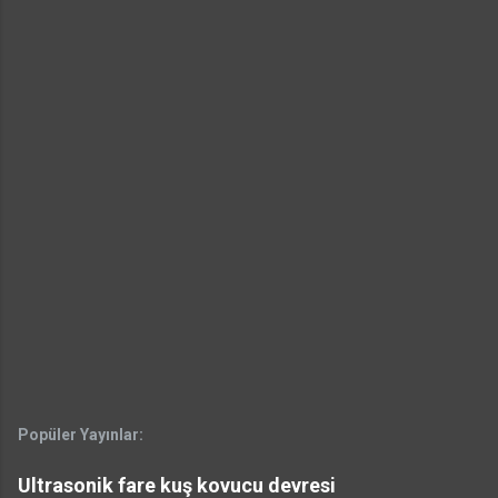
Popüler Yayınlar:
Ultrasonik fare kuş kovucu devresi