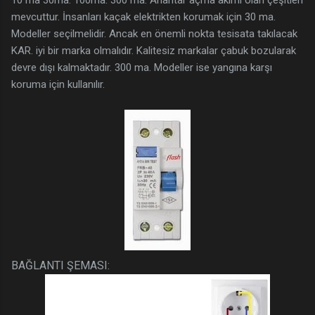
10 ma 30ma. 100ma. 300 ma. Anahtar açma akımı olan çeşitleri
mevcuttur. İnsanları kaçak elektrikten korumak için 30 ma.
Modeller seçilmelidir. Ancak en önemli nokta tesisata takılacak
KAR. iyi bir marka olmalıdır. Kalitesiz markalar çabuk bozularak
devre dışı kalmaktadır. 300 ma. Modeller ise yangına karşı
koruma için kullanılır.
BAĞLANTI ŞEMASI: