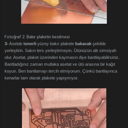
Fotoğraf 2: Bakır plaketin kesilmesi
3-
Asetatı
tonerli
yüzey bakır plakete
bakacak
şekilde
yerleştirin. Sakın ters yerleştirmeyin. Ütünüzün altı simsiyah
olur. Asetat, plaket üzerinden kaymasın diye bantlayabilirsiniz.
Bantladığınız zaman mutlaka asetat ve ütü arasına bir kağıt
koyun. Ben bantlamayı tercih etmiyorum. Çünkü bantlayınca
kenarlar tam olarak plakete yapışmıyor.