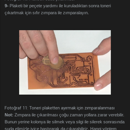
9-
Plaketi bir peçete yardımı ile kuruladıktan sonra toneri
çıkartmak için sıfır zımpara ile zımparalayın.
Fotoğraf 11: Toneri plaketten ayırmak için zımparalanması
Not:
Zımpara ile çıkarılması çoğu zaman yollara zarar verebilir.
Bunun yerine kolonya ile silmek veya silgi ile silerek sonrasında
suda elimizle iyice bastırarak da çıkarabiliriz. Hangi yöntem