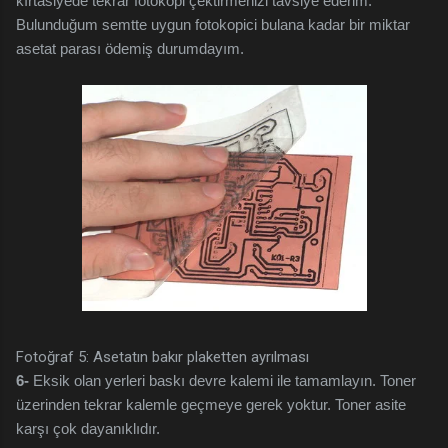
kırtasiyede tekrar fotokopi çektirmenizi tavsiye ederim.
Bulunduğum semtte uygun fotokopici bulana kadar bir miktar
asetat parası ödemiş durumdayım.
Fotoğraf 5: Asetatın bakır plaketten ayrılması
6-
Eksik olan yerleri baskı devre kalemi ile tamamlayın. Toner
üzerinden tekrar kalemle geçmeye gerek yoktur. Toner asite
karşı çok dayanıklıdır.