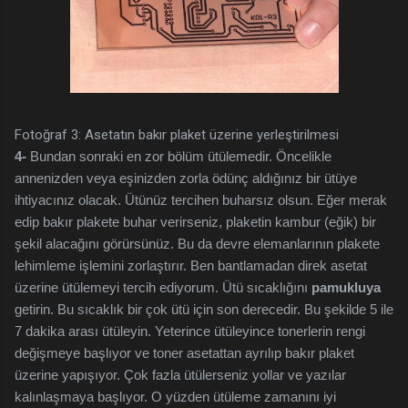
Fotoğraf 3: Asetatın bakır plaket üzerine yerleştirilmesi
4-
Bundan sonraki en zor bölüm ütülemedir. Öncelikle
annenizden veya eşinizden zorla ödünç aldığınız bir ütüye
ihtiyacınız olacak. Ütünüz tercihen buharsız olsun. Eğer merak
edip bakır plakete buhar verirseniz, plaketin kambur (eğik) bir
şekil alacağını görürsünüz. Bu da devre elemanlarının plakete
lehimleme işlemini zorlaştırır. Ben bantlamadan direk asetat
üzerine ütülemeyi tercih ediyorum. Ütü sıcaklığını
pamukluya
getirin. Bu sıcaklık bir çok ütü için son derecedir. Bu şekilde 5 ile
7 dakika arası ütüleyin. Yeterince ütüleyince tonerlerin rengi
değişmeye başlıyor ve toner asetattan ayrılıp bakır plaket
üzerine yapışıyor. Çok fazla ütülerseniz yollar ve yazılar
kalınlaşmaya başlıyor. O yüzden ütüleme zamanını iyi