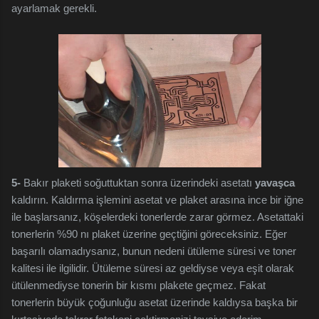
ayarlamak gerekli.
5-
Bakır plaketi soğuttuktan sonra üzerindeki asetatı
yavaşca
kaldırın. Kaldırma işlemini asetat ve plaket arasına ince bir iğne
ile başlarsanız, köşelerdeki tonerlerde zarar görmez. Asetattaki
tonerlerin %90 nı plaket üzerine geçtiğini göreceksiniz. Eğer
başarılı olamadıysanız, bunun nedeni ütüleme süresi ve toner
kalitesi ile ilgilidir. Ütüleme süresi az geldiyse veya eşit olarak
ütülenmediyse tonerin bir kısmı plakete geçmez. Fakat
tonerlerin büyük çoğunluğu asetat üzerinde kaldıysa başka bir