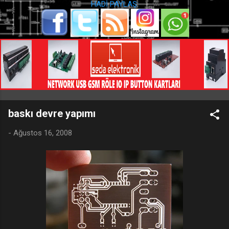
HADİ PAYLAŞ:
baskı devre yapımı
-
Ağustos 16, 2008