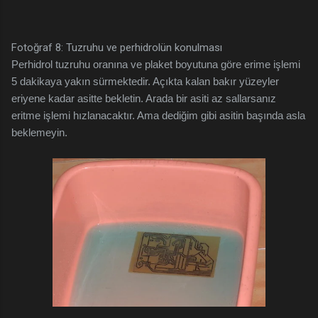
Fotoğraf 8: Tuzruhu ve perhidrolün konulması
Perhidrol tuzruhu oranına ve plaket boyutuna göre erime işlemi
5 dakikaya yakın sürmektedir. Açıkta kalan bakır yüzeyler
eriyene kadar asitte bekletin. Arada bir asiti az sallarsanız
eritme işlemi hızlanacaktır. Ama dediğim gibi asitin başında asla
beklemeyin.